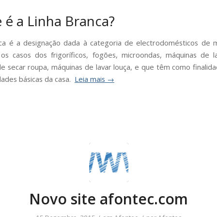
 é a Linha Branca?
ca é a designação dada à categoria de electrodomésticos de 
s casos dos frigoríficos, fogões, microondas, máquinas de l
e secar roupa, máquinas de lavar louça, e que têm como finalid
dades básicas da casa.
Leia mais
→
Novo site afontec.com