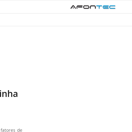
inha
 fatores de