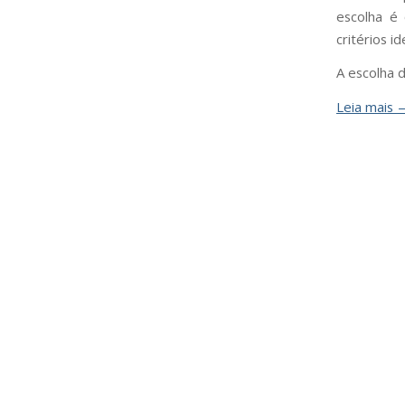
escolha é
critérios id
A escolha 
Leia mais