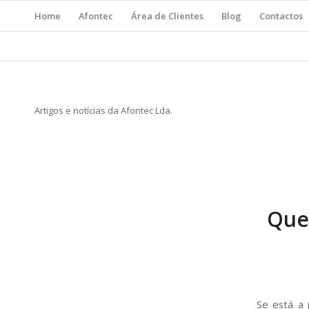
Home
Afontec
Área de Clientes
Blog
Contactos
Artigos e notícias da Afontec Lda.
Que
Se está a 