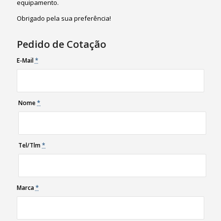
equipamento.
Obrigado pela sua preferência!
Pedido de Cotação
E-Mail
*
Nome
*
Tel/Tlm
*
Marca
*