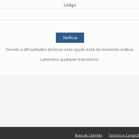
Código
Devido a dificuldades técnicas esta opção está de momento inativa.
Lamentos qualquer transtorno.
Área de Clientes
Termos e Condiç