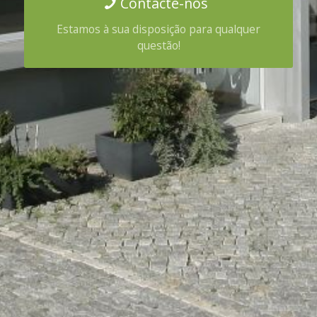
Contacte-nos
Estamos à sua disposição para qualquer
questão!