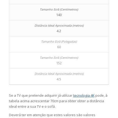
140
4.2
60
152
4.5
Se a TV que pretende adquirir já utilizar
tecnologia 4K
pode, à
tabela acima acrescentar 70cm para obter obter a distância
ideal entre a sua TV e o sofá.
Deverá ter em atenção que estes valores são valores