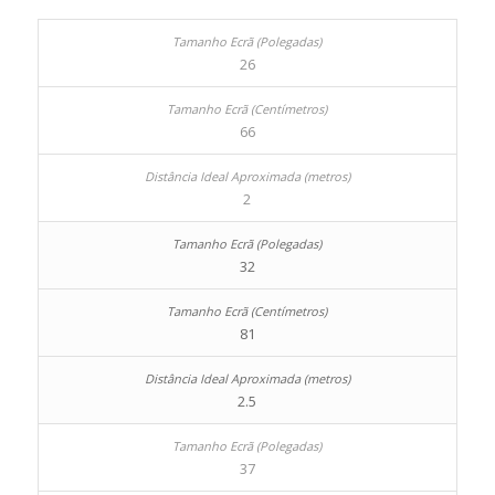
26
66
2
32
81
2.5
37