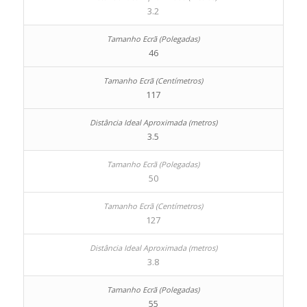
3.2
46
117
3.5
50
127
3.8
55