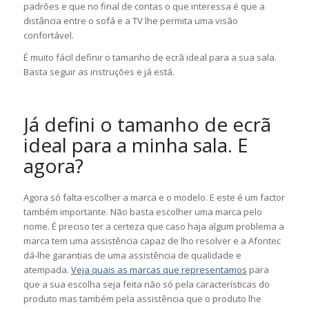
padrões e que no final de contas o que interessa é que a
distância entre o sofá e a TV lhe permita uma visão
confortável.
É muito fácil definir o tamanho de ecrã ideal para a sua sala.
Basta seguir as instruções e já está.
Já defini o tamanho de ecrã
ideal para a minha sala. E
agora?
Agora só falta escolher a marca e o modelo. E este é um factor
também importante. Não basta escolher uma marca pelo
nome. É preciso ter a certeza que caso haja algum problema a
marca tem uma assistência capaz de lho resolver e a Afontec
dá-lhe garantias de uma assistência de qualidade e
atempada.
Veja quais as marcas que representamos
para
que a sua escolha seja feita não só pela características do
produto mas também pela assistência que o produto lhe